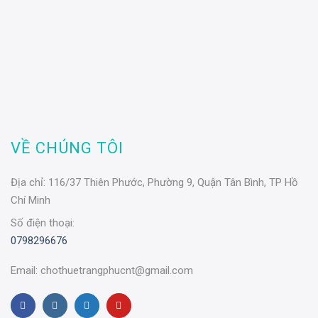
VỀ CHÚNG TÔI
Địa chỉ:
116/37 Thiên Phước, Phường 9, Quận Tân Bình, TP Hồ
Chí Minh
Số điện thoại:
0798296676
Email:
chothuetrangphucnt@gmail.com