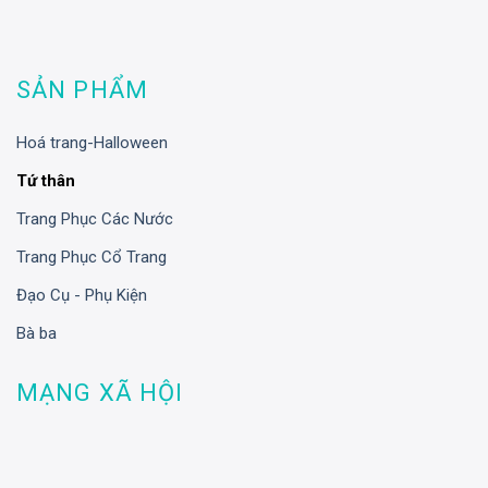
SẢN PHẨM
Hoá trang-Halloween
Tứ thân
Trang Phục Các Nước
Trang Phục Cổ Trang
Đạo Cụ - Phụ Kiện
Bà ba
MẠNG XÃ HỘI