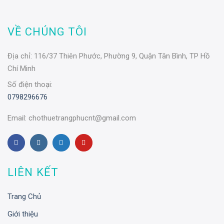
VỀ CHÚNG TÔI
Địa chỉ:
116/37 Thiên Phước, Phường 9, Quận Tân Bình, TP Hồ
Chí Minh
Số điện thoại:
0798296676
Email:
chothuetrangphucnt@gmail.com
LIÊN KẾT
Trang Chủ
Giới thiệu