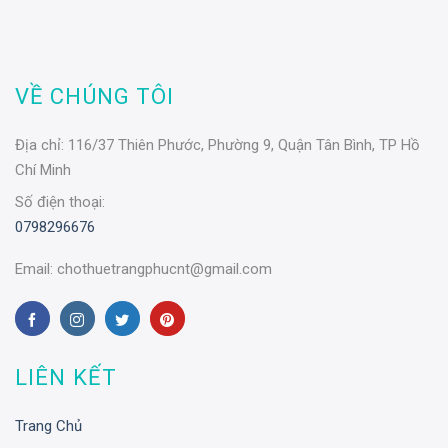
VỀ CHÚNG TÔI
Địa chỉ:
116/37 Thiên Phước, Phường 9, Quận Tân Bình, TP Hồ
Chí Minh
Số điện thoại:
0798296676
Email:
chothuetrangphucnt@gmail.com
LIÊN KẾT
Trang Chủ