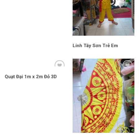
Lính Tây Sơn Trẻ Em
Quạt Đại 1m x 2m Đỏ 3D