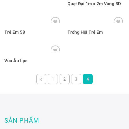
Quạt Đại 1m x 2m Vàng 3D
Trẻ Em 58
Trống Hội Trẻ Em
Vua Âu Lạc
1
2
3
4
SẢN PHẨM