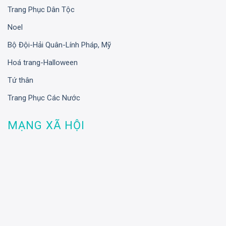
Trang Phục Dân Tộc
Noel
Bộ Đội-Hải Quân-Lính Pháp, Mỹ
Hoá trang-Halloween
Tứ thân
Trang Phục Các Nước
MẠNG XÃ HỘI