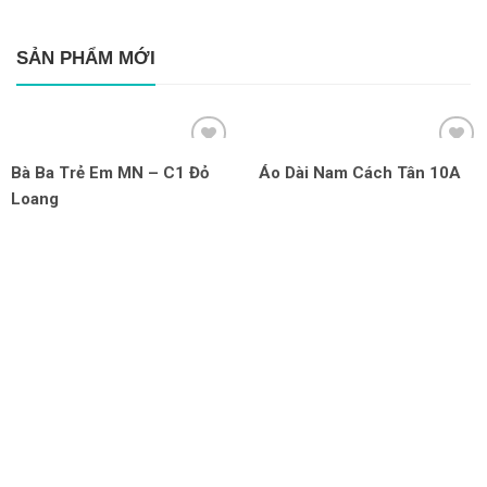
SẢN PHẨM MỚI
Bà Ba Trẻ Em MN – C1 Đỏ
Áo Dài Nam Cách Tân 10A
Loang