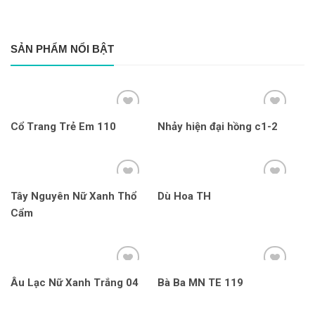
SẢN PHẨM NỔI BẬT
Cổ Trang Trẻ Em 110
Nhảy hiện đại hồng c1-2
Tây Nguyên Nữ Xanh Thổ
Dù Hoa TH
Cẩm
Âu Lạc Nữ Xanh Trắng 04
Bà Ba MN TE 119