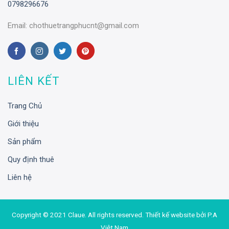
0798296676
Email:
chothuetrangphucnt@gmail.com
LIÊN KẾT
Trang Chủ
Giới thiệu
Sản phẩm
Quy định thuê
Liên hệ
Copyright © 2021 Claue. All rights reserved. Thiết kế website bởi
P.A
Việt Nam