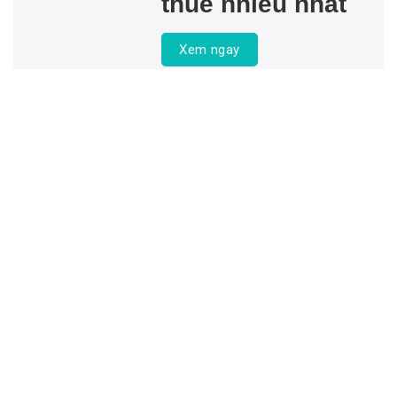
thuê nhiều nhất
Xem ngay