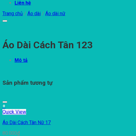
Liên hệ
Trang chủ
/
Áo dài
/
Áo dài nữ
Áo Dài Cách Tân 123
Mô tả
Sản phẩm tương tự
+
Quick View
Áo Dài Cách Tân Nữ 17
80.000
₫