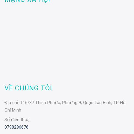
VỀ CHÚNG TÔI
Địa chỉ:
116/37 Thiên Phước, Phường 9, Quận Tân Bình, TP Hồ
Chí Minh
Số điện thoại:
0798296676