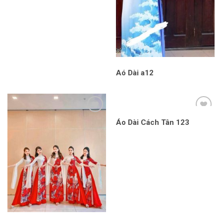
Aó Dài a12
Áo Dài Cách Tân 123