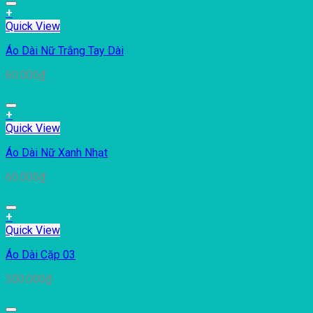
+
Quick View
Áo Dài Nữ Trắng Tay Dài
60.000
₫
+
Quick View
Áo Dài Nữ Xanh Nhạt
60.000
₫
+
Quick View
Áo Dài Cặp 03
300.000
₫