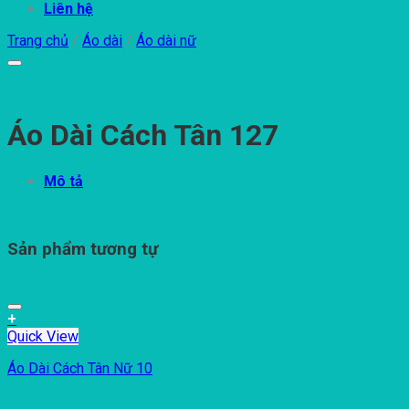
Liên hệ
Trang chủ
/
Áo dài
/
Áo dài nữ
Áo Dài Cách Tân 127
Mô tả
Sản phẩm tương tự
+
Quick View
Áo Dài Cách Tân Nữ 10