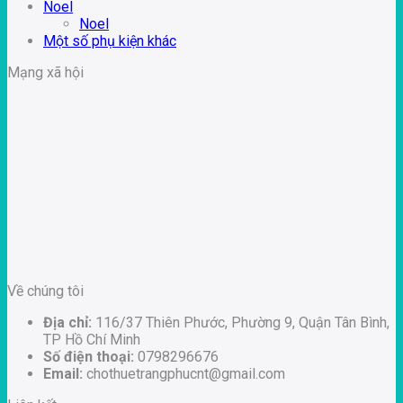
Noel
Noel
Một số phụ kiện khác
Mạng xã hội
Về chúng tôi
Địa chỉ:
116/37 Thiên Phước, Phường 9, Quận Tân Bình,
TP Hồ Chí Minh
Số điện thoại:
0798296676
Email:
chothuetrangphucnt@gmail.com