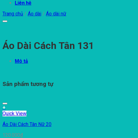
Liên hệ
Trang chủ
/
Áo dài
/
Áo dài nữ
Áo Dài Cách Tân 131
Mô tả
Sản phẩm tương tự
+
Quick View
Áo Dài Cách Tân Nữ 20
120.000
₫