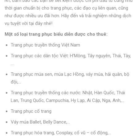
NT, đảm bảo các bạn sẽ tiết kiệm được chi phí đầu tư cũng như
thời gian chuẩn bị cho trang phục, các đạo cụ liên quan, cũng
như được nhiều ưu đãi hơn. Hãy đến và trải nghiệm những dịch
vụ tuyệt vời tại đây nhé!
Một số loại trang phục biểu diễn được cho thuê:
Trang phục truyền thống Việt Nam
Trang phục các dân tộc Việt: H’Mông, Tây nguyên, Thái, Tày,
…
Trang phục múa sen, múa Lạc Hồng, váy múa, hải quân, bộ
đội,…
Trang phục truyền thống các nước: Nhật, Hàn Quốc, Thái
Lan, Trung Quốc, Campuchia, Hy Lạp, Ai Cập, Nga, Anh,…
Trang phục cổ trang
Váy múa Ballet, Belly Dance,…
Trang phục hóa trang, Cosplay, cổ vũ – cổ động,…