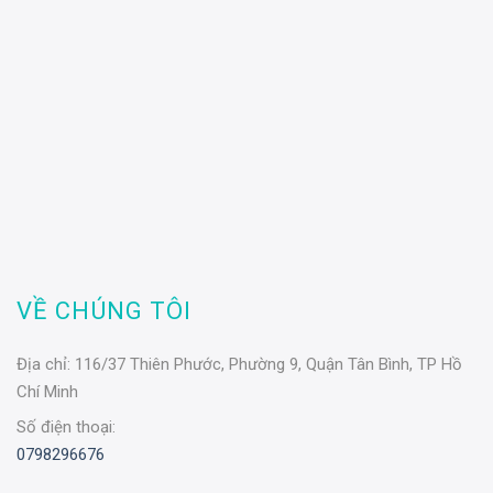
VỀ CHÚNG TÔI
Địa chỉ:
116/37 Thiên Phước, Phường 9, Quận Tân Bình, TP Hồ
Chí Minh
Số điện thoại:
0798296676