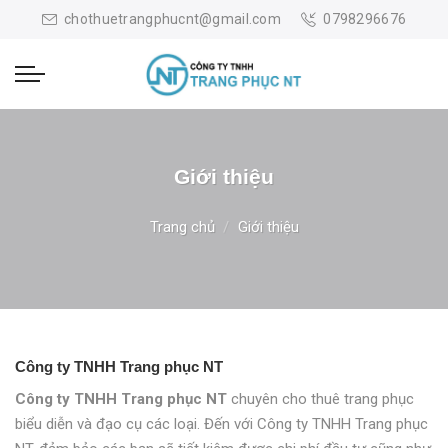
Skip
chothuetrangphucnt@gmail.com
0798296676
to
content
Giới thiệu
Trang chủ
/
Giới thiệu
Công ty TNHH Trang phục NT
Công ty TNHH Trang phục NT
chuyên cho thuê trang phục
biểu diễn và đạo cụ các loại. Đến với Công ty TNHH Trang phục