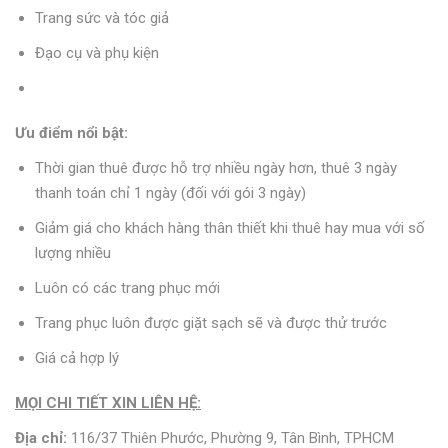
Trang sức và tóc giả
Đạo cụ và phụ kiện
Ưu điểm nổi bật:
Thời gian thuê được hỗ trợ nhiều ngày hơn, thuê 3 ngày
thanh toán chỉ 1 ngày (đối với gói 3 ngày)
Giảm giá cho khách hàng thân thiết khi thuê hay mua với số
lượng nhiều
Luôn có các trang phục mới
Trang phục luôn được giặt sạch sẽ và được thử trước
Giá cả hợp lý
MỌI CHI TIẾT XIN LIÊN HỆ:
Địa chỉ:
116/37 Thiên Phước, Phường 9, Tân Bình, TPHCM