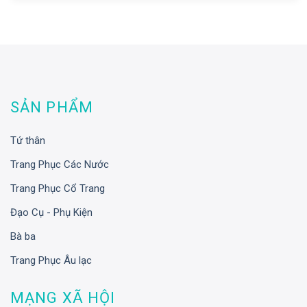
SẢN PHẨM
Tứ thân
Trang Phục Các Nước
Trang Phục Cổ Trang
Đạo Cụ - Phụ Kiện
Bà ba
Trang Phục Âu lạc
MẠNG XÃ HỘI