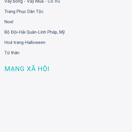
Váy bồng - Váy Múa - Cổ Vũ
Trang Phục Dân Tộc
Noel
Bộ Đội-Hải Quân-Lính Pháp, Mỹ
Hoá trang-Halloween
Tứ thân
MẠNG XÃ HỘI