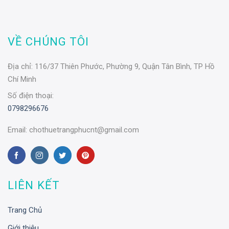
VỀ CHÚNG TÔI
Địa chỉ:
116/37 Thiên Phước, Phường 9, Quận Tân Bình, TP Hồ
Chí Minh
Số điện thoại:
0798296676
Email:
chothuetrangphucnt@gmail.com
LIÊN KẾT
Trang Chủ
Giới thiệu