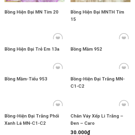
Bồng Hiện Đại MN Tím 20
Bồng Hiện Đại MNTH Tím
15
Bồng Hiện Đại Trẻ Em 13a
Bồng Mầm 952
Bồng Mầm-Tiểu 953
Bồng-Hiện Đại Trắng MN-
C1-C2
Bồng-Hiện Đại Trắng Phối
Chân Váy Xếp Li Trắng –
Xanh Lá MN-C1-C2
Đen – Caro
30.000
₫