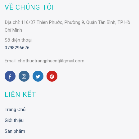
VỀ CHÚNG TÔI
Địa chỉ:
116/37 Thiên Phước, Phường 9, Quận Tân Bình, TP Hồ
Chí Minh
Số điện thoại:
0798296676
Email:
chothuetrangphucnt@gmail.com
LIÊN KẾT
Trang Chủ
Giới thiệu
Sản phẩm