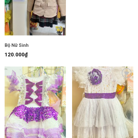
Bộ Nữ Sinh
120.000
₫