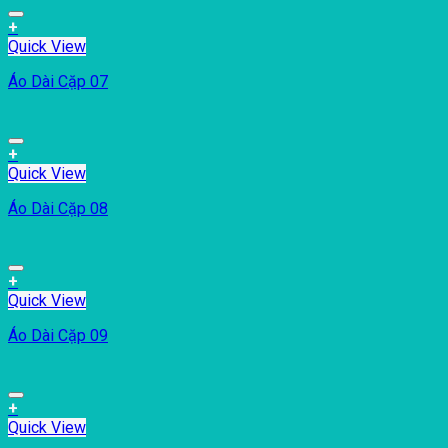
+
Quick View
Áo Dài Cặp 07
+
Quick View
Áo Dài Cặp 08
+
Quick View
Áo Dài Cặp 09
+
Quick View