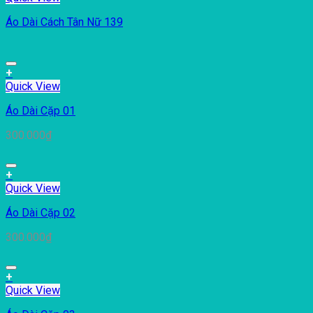
Áo Dài Cách Tân Nữ 139
+
Quick View
Áo Dài Cặp 01
300.000
₫
+
Quick View
Áo Dài Cặp 02
300.000
₫
+
Quick View