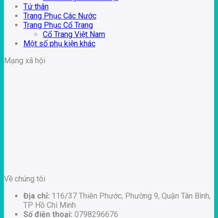
Tứ thân
Trang Phục Các Nước
Trang Phục Cổ Trang
Cổ Trang Việt Nam
Một số phụ kiện khác
Mạng xã hội
Về chúng tôi
Địa chỉ:
116/37 Thiên Phước, Phường 9, Quận Tân Bình,
TP Hồ Chí Minh
Số điện thoại:
0798296676