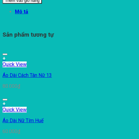
Thêm vào giỏ hàng
Mô tả
Sản phẩm tương tự
+
Quick View
Áo Dài Cách Tân Nữ 13
80.000
₫
+
Quick View
Áo Dài Nữ Tím Huế
60.000
₫