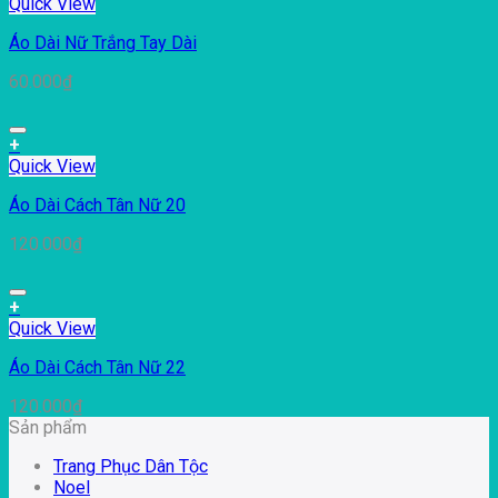
Quick View
Áo Dài Nữ Trắng Tay Dài
60.000
₫
+
Quick View
Áo Dài Cách Tân Nữ 20
120.000
₫
+
Quick View
Áo Dài Cách Tân Nữ 22
120.000
₫
Sản phẩm
Trang Phục Dân Tộc
Noel