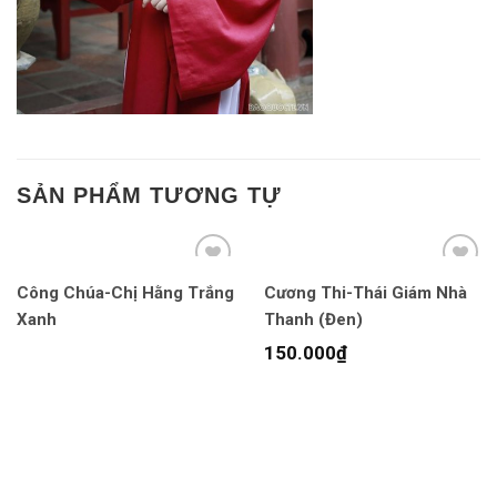
SẢN PHẨM TƯƠNG TỰ
Công Chúa-Chị Hằng Trắng
Cương Thi-Thái Giám Nhà
Xanh
Thanh (Đen)
150.000
₫