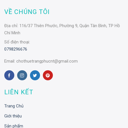
VỀ CHÚNG TÔI
Địa chỉ:
116/37 Thiên Phước, Phường 9, Quận Tân Bình, TP Hồ
Chí Minh
Số điện thoại:
0798296676
Email:
chothuetrangphucnt@gmail.com
LIÊN KẾT
Trang Chủ
Giới thiệu
Sản phẩm