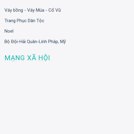
Váy bồng - Váy Múa - Cổ Vũ
Trang Phục Dân Tộc
Noel
Bộ Đội-Hải Quân-Lính Pháp, Mỹ
MẠNG XÃ HỘI