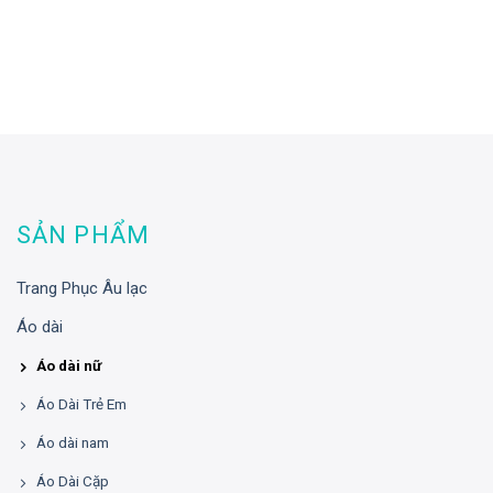
SẢN PHẨM
Trang Phục Âu lạc
Áo dài
Áo dài nữ
Áo Dài Trẻ Em
Áo dài nam
Áo Dài Cặp