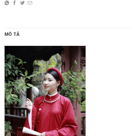
MÔ TẢ