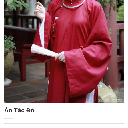
Áo Tấc Đỏ