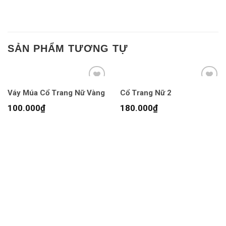
SẢN PHẨM TƯƠNG TỰ
Váy Múa Cổ Trang Nữ Vàng
Cổ Trang Nữ 2
100.000
₫
180.000
₫