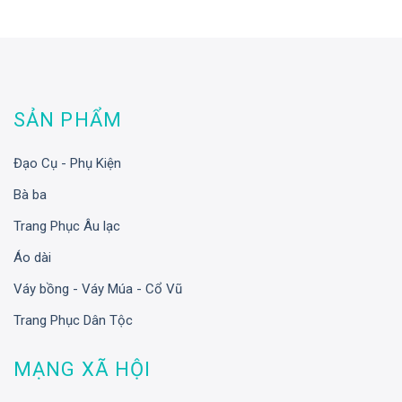
SẢN PHẨM
Đạo Cụ - Phụ Kiện
Bà ba
Trang Phục Âu lạc
Áo dài
Váy bồng - Váy Múa - Cổ Vũ
Trang Phục Dân Tộc
MẠNG XÃ HỘI