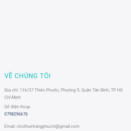
VỀ CHÚNG TÔI
Địa chỉ:
116/37 Thiên Phước, Phường 9, Quận Tân Bình, TP Hồ
Chí Minh
Số điện thoại:
0798296676
Email:
chothuetrangphucnt@gmail.com