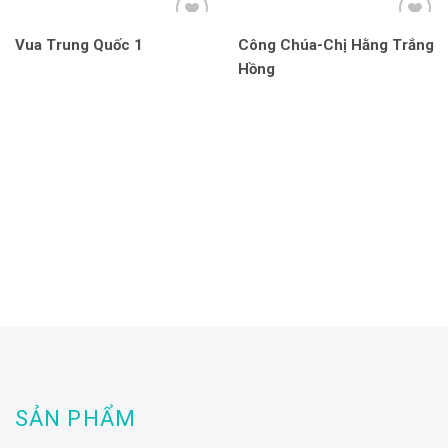
Vua Trung Quốc 1
Công Chúa-Chị Hằng Trắng
Hồng
SẢN PHẨM