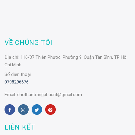
VỀ CHÚNG TÔI
Địa chỉ:
116/37 Thiên Phước, Phường 9, Quận Tân Bình, TP Hồ
Chí Minh
Số điện thoại:
0798296676
Email:
chothuetrangphucnt@gmail.com
LIÊN KẾT