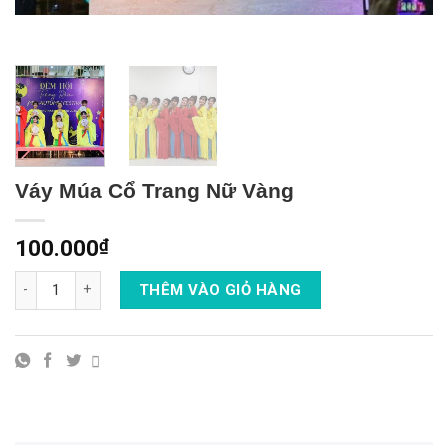
Váy Múa Cổ Trang Nữ Vàng
100.000
₫
Váy Múa Cổ Trang Nữ Vàng số lượng
THÊM VÀO GIỎ HÀNG