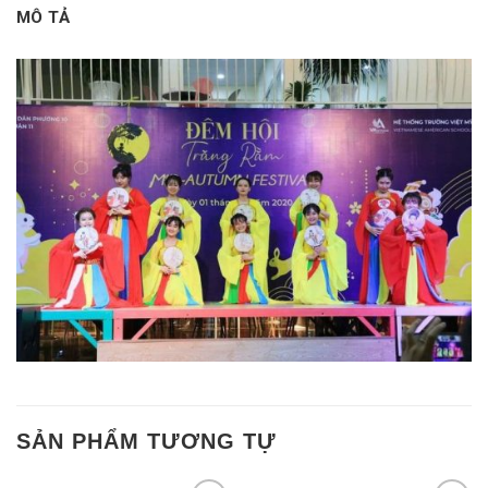
MÔ TẢ
SẢN PHẨM TƯƠNG TỰ