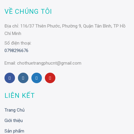
VỀ CHÚNG TÔI
Địa chỉ:
116/37 Thiên Phước, Phường 9, Quận Tân Bình, TP Hồ
Chí Minh
Số điện thoại:
0798296676
Email:
chothuetrangphucnt@gmail.com
LIÊN KẾT
Trang Chủ
Giới thiệu
Sản phẩm