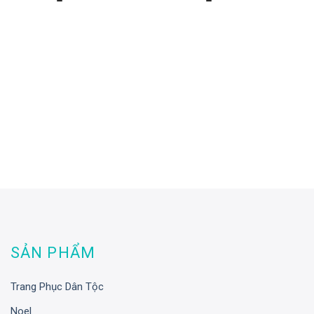
SẢN PHẨM
Trang Phục Dân Tộc
Noel